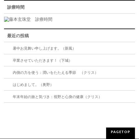
診療時間
最近の投稿
暑中お見舞い申し上げます。（新風）
卒業させていただきます！（下城）
内側の力を使う：潤いをたたえる季節 （クリス）
はじめまして。（奥野）
年末年始の旅と気づき：視野と心身の健康（クリス）
PAGETOP