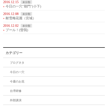
2016.12.15
未分類
今日の一穴“期門”(小下)
2016.12.08
未分類
耐雪梅花麗（宮城）
2016.12.02
未分類
プール！(曽我)
カテゴリー
ブログネタ
今日の一穴
今週のお花
台湾研修
外部講演