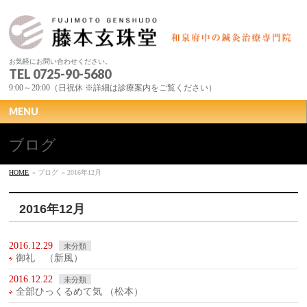
お気軽にお問い合わせください。
TEL 0725-90-5680
9:00～20:00（日祝休 ※詳細は診療案内をご覧ください）
MENU
ブログ
HOME
» ブログ
» 2016年12月
2016年12月
2016.12.29
未分類
御礼 （新風）
2016.12.22
未分類
全部ひっくるめて気 （松本）