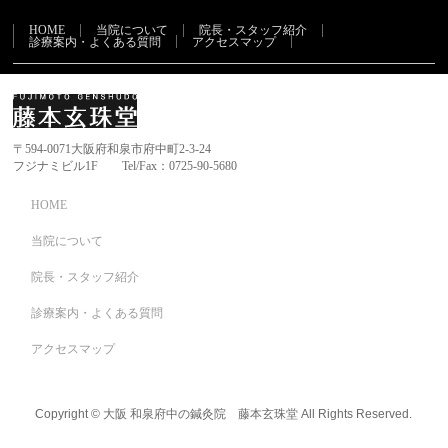
HOME
当院について
院長・スタッフ紹介
診療案内・よくある質問
アクセスマップ
〒594-0071大阪府和泉市府中町2-3-24
フジナミビル1F Tel/Fax：0725-90-5680
HOME
当院について
院長・スタッフ紹介
診療案内・よくある質問
アクセスマップ
Copyright ©
大阪 和泉府中の鍼灸院 藤本玄珠堂
All Rights Reserved.