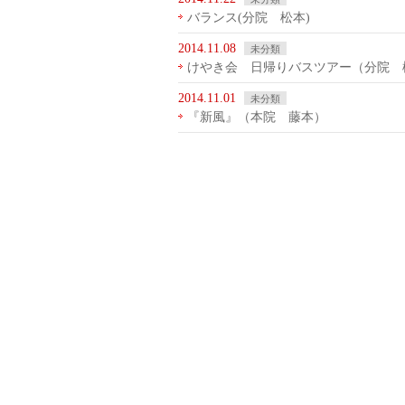
バランス(分院 松本)
2014.11.08
未分類
けやき会 日帰りバスツアー（分院 
2014.11.01
未分類
『新風』（本院 藤本）