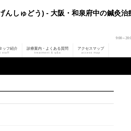
9:00～
タッフ紹介
診療案内・よくある質問
アクセスマップ
 staff
treatment & q&a
access map