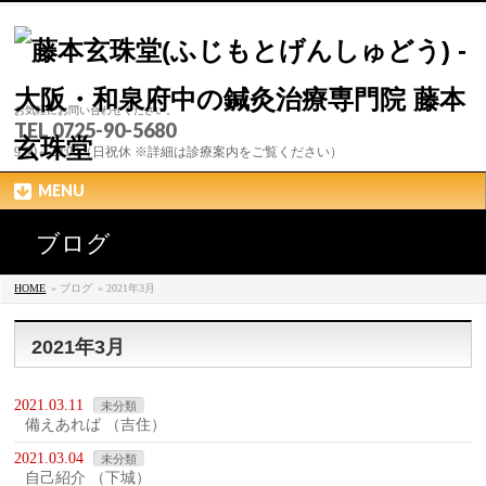
お気軽にお問い合わせください。
TEL 0725-90-5680
9:00～20:00（日祝休 ※詳細は診療案内をご覧ください）
MENU
ブログ
HOME
» ブログ
» 2021年3月
2021年3月
2021.03.11
未分類
備えあれば （吉住）
2021.03.04
未分類
自己紹介 （下城）