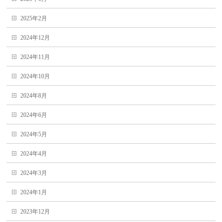
2025年2月
2024年12月
2024年11月
2024年10月
2024年8月
2024年6月
2024年5月
2024年4月
2024年3月
2024年1月
2023年12月