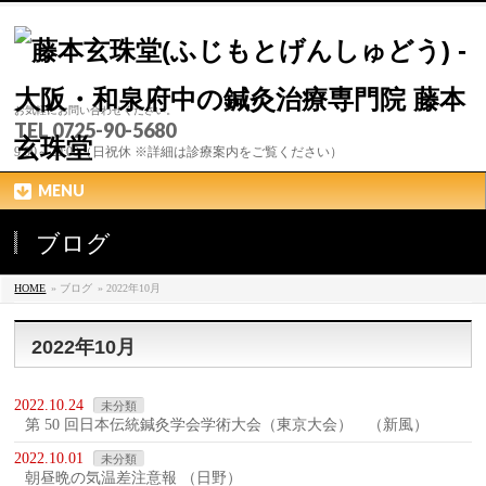
お気軽にお問い合わせください。
TEL 0725-90-5680
9:00～20:00（日祝休 ※詳細は診療案内をご覧ください）
MENU
ブログ
HOME
» ブログ
» 2022年10月
2022年10月
2022.10.24
未分類
第 50 回日本伝統鍼灸学会学術大会（東京大会） （新風）
2022.10.01
未分類
朝昼晩の気温差注意報 （日野）