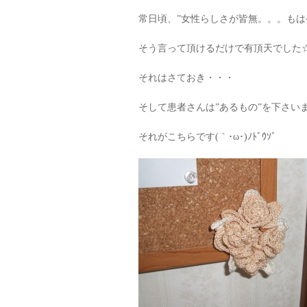
常日頃、”女性らしさが皆無。。。もは
そう言って頂けるだけで有頂天でした☆:*･ﾟ
それはさておき・・・
そして患者さんは”あるもの”を下さい
それがこちらです(｀･ω･)ﾉﾄﾞｳｿﾞ