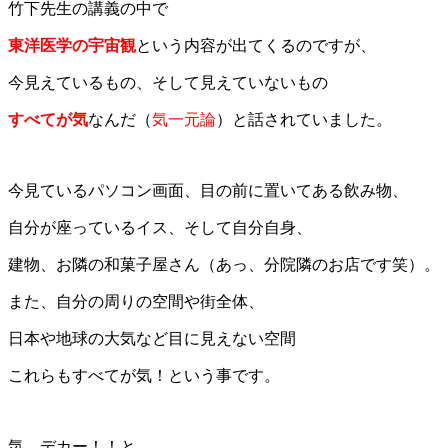
竹下先生の講義の中で
東洋医学の宇宙観
という内容が出てくるのですが、
今見えているもの、そして見えていないもの
すべてが気
なんだ（
気一元論
）と話されていました。
今見ているパソコン画面、目の前に置いてある飲み物、
自分が座っているイス、そして自分自身、
建物、お隣の和菓子屋さん（あっ、分院隣のお店です笑）。
また、自分の周りの空間や街全体、
日本や地球の大気など目に見えない空間
これらもすべてが気！という事です。
気、デカー！！と、