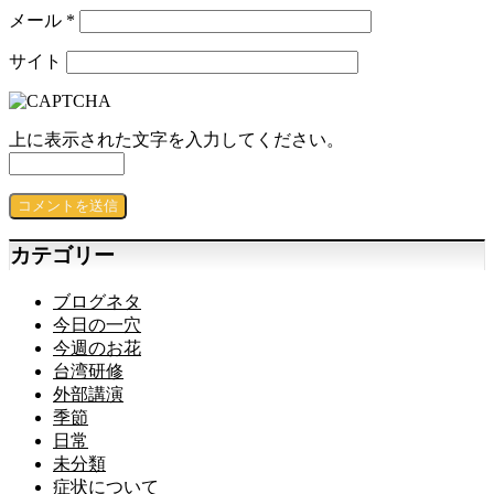
メール
*
サイト
上に表示された文字を入力してください。
カテゴリー
ブログネタ
今日の一穴
今週のお花
台湾研修
外部講演
季節
日常
未分類
症状について