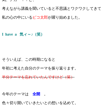
考えながら講義を聞いていると不思議とワクワクしてきて
私の心の中にいる
ピコ太郎
が躍り始めました。
I have a
気ィ～♪（笑）
そういえば、この時期になると
年初に考えた自分のテーマを振り返ります。
半分テーマを忘れていたんですけど（笑）
今年のテーマは
全開
。
色々切り開いていきたいとの想いを込めて。