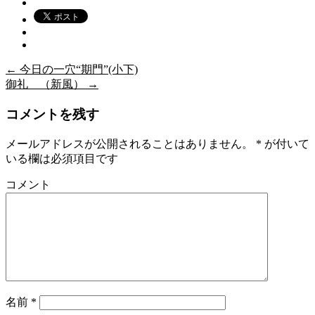
←
今日の一穴“期門”(小下)
御礼 （新風）
→
コメントを残す
メールアドレスが公開されることはありません。
*
が付いて
いる欄は必須項目です
コメント
名前
*