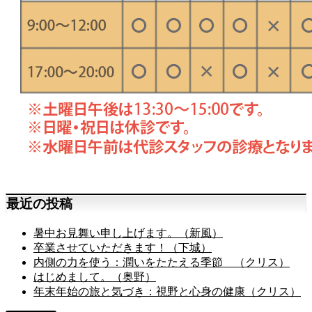
最近の投稿
暑中お見舞い申し上げます。（新風）
卒業させていただきます！（下城）
内側の力を使う：潤いをたたえる季節 （クリス）
はじめまして。（奥野）
年末年始の旅と気づき：視野と心身の健康（クリス）