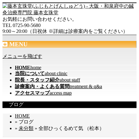
お気軽にお問い合わせください。
TEL 0725-90-5680
9:00～20:00（日祝休 ※詳細は診療案内をご覧ください）
MENU
メニューを飛ばす
HOME
home
当院について
about clinic
院長・スタッフ紹介
about staff
診療案内・よくある質問
treatment & q&a
アクセスマップ
access map
ブログ
HOME
» ブログ
»
未分類
» 全部ひっくるめて気 （松本）