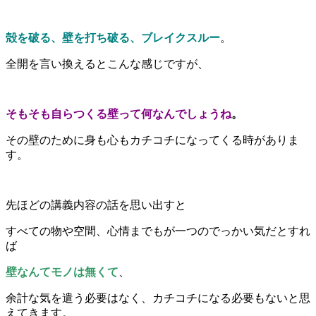
殻を破る、壁を打ち破る、ブレイクスルー
。
全開を言い換えるとこんな感じですが、
そもそも自らつくる壁って何なんでしょうね
。
その壁のために身も心もカチコチになってくる時がありま
す。
先ほどの講義内容の話を思い出すと
すべての物や空間、心情までもが一つのでっかい気だとすれ
ば
壁なんてモノは無くて
、
余計な気を遣う必要はなく、カチコチになる必要もないと思
えてきます。